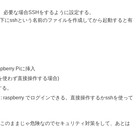
、必要な場合SSHをするように設定する。
直下にsshという名前のファイルを作成してから起動すると有
rry Piに挿入
を使わず直接操作する場合)
する。
 raspberry でログインできる。直接操作するかsshを使って
す。このままじゃ危険なのでセキュリティ対策をして、あとは