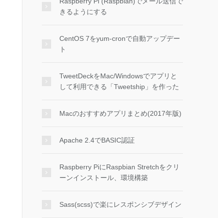
Raspberry Pi (Raspbian)でメール送信で
きるようにする
CentOS 7をyum-cronで自動アップデー
ト
TweetDeckをMac/Windowsでアプリと
して利用できる「Tweetship」を作った
Macのおすすめアプリまとめ(2017年版)
Apache 2.4でBASIC認証
Raspberry PiにRaspbian Stretchをクリ
ーンインストール、環境構築
Sass(scss)で楽にレスポンシブデザイン