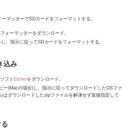
いるフォーマッターでSDカードをフォーマットする。
ドフォーマッターをダウンロード。
ルし、指示に従ってSDカードをフォーマットする。
き込み
るソフト
Etcher
をダウンロード。
ルダにコピー(Macの場合)し、指示に従ってダウンロードしたOSファ
ルはダウンロードしたzipファイルを解凍せず直接指定して
する