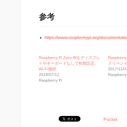
参考
https://www.raspberrypi.org/documentati
Raspberry Pi Zero Wをディスプレ
Raspberry
イやキーボードなしで初期設定、
クリーン
Wi-Fi接続
2017/11/0
2018/07/12
Raspberry
Raspberry Pi
Pocket