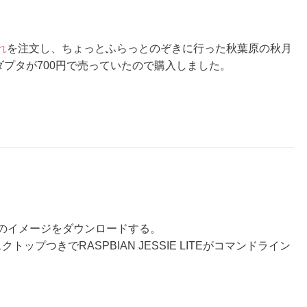
れ
を注文し、ちょっとふらっとのぞきに行った秋葉原の秋月
アダプタが700円で売っていたので購入しました。
ianのイメージをダウンロードする。
UIデスクトップつきでRASPBIAN JESSIE LITEがコマンドライン