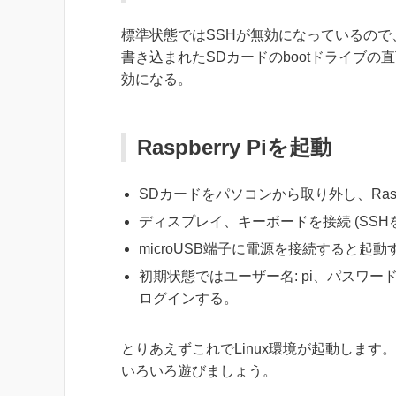
標準状態ではSSHが無効になっているので
書き込まれたSDカードのbootドライブの
効になる。
Raspberry Piを起動
SDカードをパソコンから取り外し、Raspbe
ディスプレイ、キーボードを接続 (SSH
microUSB端子に電源を接続すると起動
初期状態ではユーザー名: pi、パスワード:
ログインする。
とりあえずこれでLinux環境が起動しま
いろいろ遊びましょう。