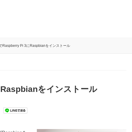
でRaspberry Pi 3にRaspbianをインストール
 3にRaspbianをインストール