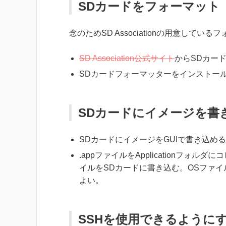
SDカードをフォーマット
念のためSD Associationの用意して
SD Association公式サイト
からSDカー
SDカードフォーマッターをインストー
SDカードにイメージを書
SDカードにイメージをGUIで書き込め
.appファイルをApplicationフォ
イルをSDカードに書き込む。OSファイ
よい。
SSHを使用できるように