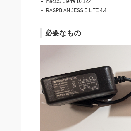
macOS Sierra 10.12.4
RASPBIAN JESSIE LITE 4.4
必要なもの