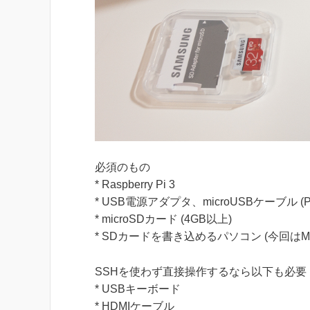
必須のもの
* Raspberry Pi 3
* USB電源アダプタ、microUSBケーブル (P
* microSDカード (4GB以上)
* SDカードを書き込めるパソコン (今回はMa
SSHを使わず直接操作するなら以下も必要
* USBキーボード
* HDMIケーブル