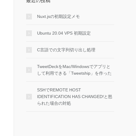
最近の投稿
Nuxt.jsの初期設定メモ
Ubuntu 20.04 VPS 初期設定
C言語での文字列切り出し処理
TweetDeckをMac/Windowsでアプリと
して利用できる「Tweetship」を作った
SSHでREMOTE HOST
IDENTIFICATION HAS CHANGED!と怒
られた場合の対処