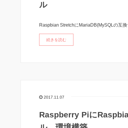
ル
Raspbian StretchにMariaDB(My
続きを読む
2017.11.07
Raspberry PiにRas
ル、環境構築