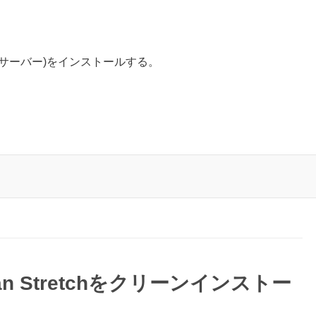
SQLの互換サーバー)をインストールする。
pbian Stretchをクリーンインストー