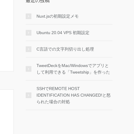
最近の投稿
Nuxt.jsの初期設定メモ
Ubuntu 20.04 VPS 初期設定
C言語での文字列切り出し処理
TweetDeckをMac/Windowsでアプリと
して利用できる「Tweetship」を作った
SSHでREMOTE HOST
IDENTIFICATION HAS CHANGED!と怒
られた場合の対処