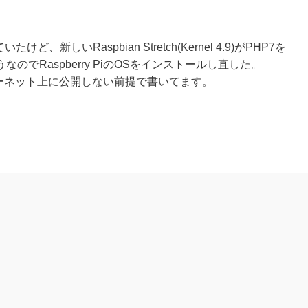
使っていたけど、新しいRaspbian Stretch(Kernel 4.9)がPHP7を
でRaspberry PiのOSをインストールし直した。
インターネット上に公開しない前提で書いてます。