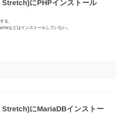
ian Stretch)にPHPインストール
ールする。
acheなどはインストールしていない。
ian Stretch)にMariaDBインストー