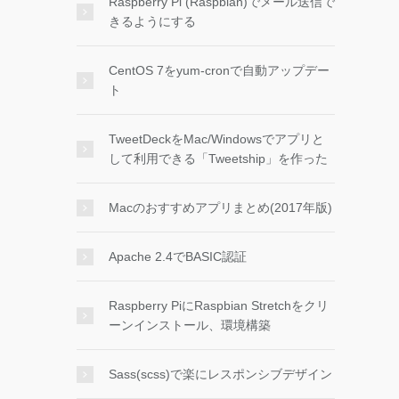
Raspberry Pi (Raspbian)でメール送信で
きるようにする
CentOS 7をyum-cronで自動アップデー
ト
TweetDeckをMac/Windowsでアプリと
して利用できる「Tweetship」を作った
Macのおすすめアプリまとめ(2017年版)
Apache 2.4でBASIC認証
Raspberry PiにRaspbian Stretchをクリ
ーンインストール、環境構築
Sass(scss)で楽にレスポンシブデザイン